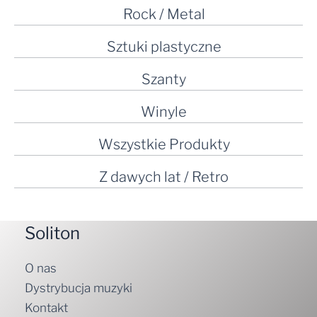
Rock / Metal
Sztuki plastyczne
Szanty
Winyle
Wszystkie Produkty
Z dawych lat / Retro
Soliton
O nas
Dystrybucja muzyki
Kontakt