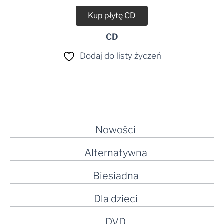
Kup płytę CD
CD
Dodaj do listy życzeń
Nowości
Alternatywna
Biesiadna
Dla dzieci
DVD