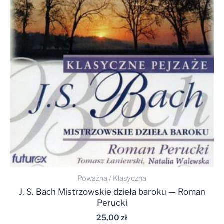
Poważna / Klasyczna
J. S. Bach Mistrzowskie dzieła baroku — Roman
Perucki
25,00
zł