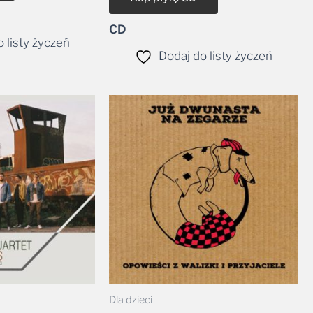
CD
 listy życzeń
Dodaj do listy życzeń
Dla dzieci