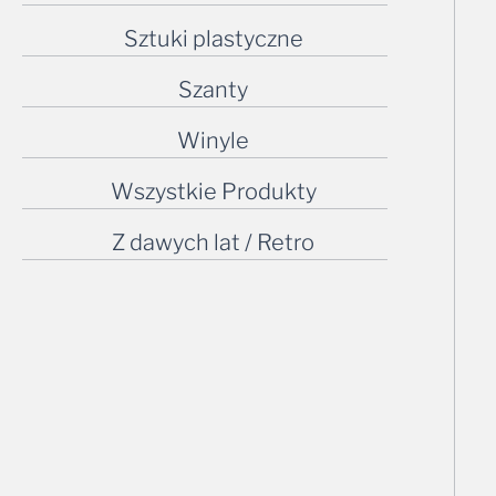
Sztuki plastyczne
Szanty
Winyle
Wszystkie Produkty
Z dawych lat / Retro