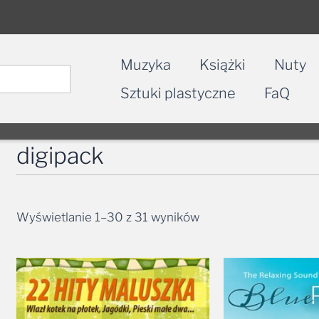
Muzyka
Książki
Nuty
Sztuki plastyczne
FaQ
digipack
Wyświetlanie 1–30 z 31 wyników