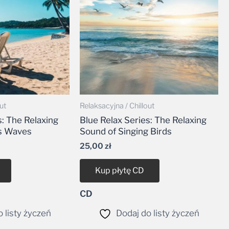
ut
Relaksacyjna / Chillout
s: The Relaxing
Blue Relax Series: The Relaxing
s Waves
Sound of Singing Birds
25,00
zł
Kup płytę CD
CD
 listy życzeń
Dodaj do listy życzeń