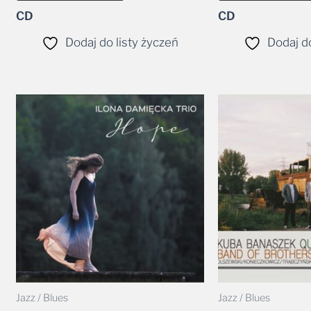
CD
CD
Dodaj do listy życzeń
Dodaj do
Jazz / Blues
Jazz / Blues