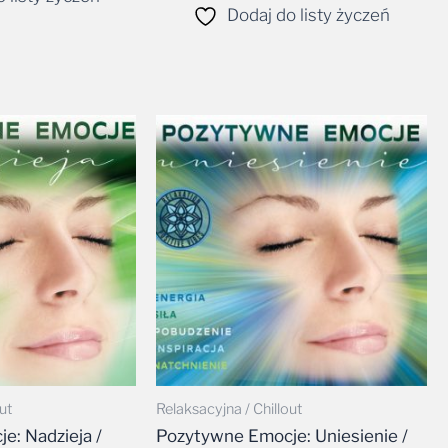
Dodaj do listy życzeń
ut
Relaksacyjna / Chillout
e: Nadzieja /
Pozytywne Emocje: Uniesienie /